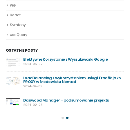
PHP
React
Symfony
useQuery
OSTATNIE POSTY
Efektywne Korzystanie z Wyszukiwarki Google
2024-05-02
LoadBalancing z wykorzystaniem usługi Traefik jako
PROXY w środowisku Nomad
2024-04-09
Danwood Manager – podsumowanie projektu
2024-02-26