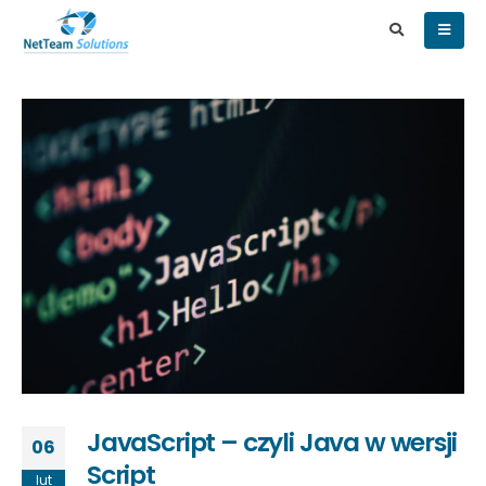
JavaScript – czyli Java w wersji
06
Script
lut