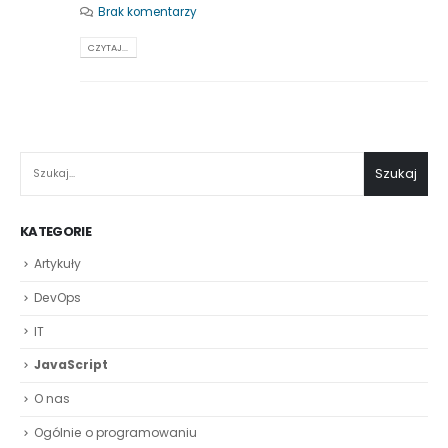
Brak komentarzy
CZYTAJ...
SZUKAJ
Szukaj
KATEGORIE
Artykuły
DevOps
IT
JavaScript
O nas
Ogólnie o programowaniu