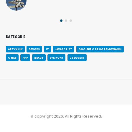
KATEGORIE
ARTYKUŁY
DEVOPS
IT
JAVASCRIPT
OGÓLNIE O PROGRAMOWANIU
O NAS
PHP
REACT
SYMFONY
USEQUERY
© copyright 2026. All Rights Reserved.