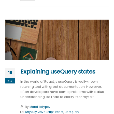
Explaining useQuery states
15
sty
In the world of React.js useQuery is well-known
fetching tool with great documentation. However,
often developers have some problems with status
understanding, so I had to clarify it for myself.
By
Marat Latypov
Artykuły
,
JavaScript
,
React
,
useQuery