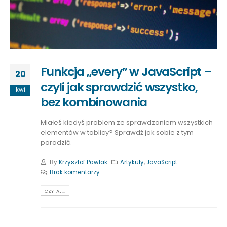
Funkcja „every” w JavaScript –
20
czyli jak sprawdzić wszystko,
kwi
bez kombinowania
Miałeś kiedyś problem ze sprawdzaniem wszystkich
elementów w tablicy? Sprawdź jak sobie z tym
poradzić.
By
Krzysztof Pawlak
Artykuły
,
JavaScript
Brak komentarzy
CZYTAJ...