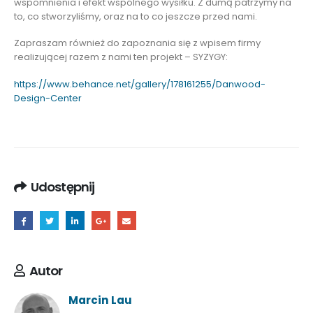
wspomnienia i efekt wspólnego wysiłku. Z dumą patrzymy na
to, co stworzyliśmy, oraz na to co jeszcze przed nami.
Zapraszam również do zapoznania się z wpisem firmy
realizującej razem z nami ten projekt – SYZYGY:
https://www.behance.net/gallery/178161255/Danwood-
Design-Center
Udostępnij
Autor
Marcin Lau