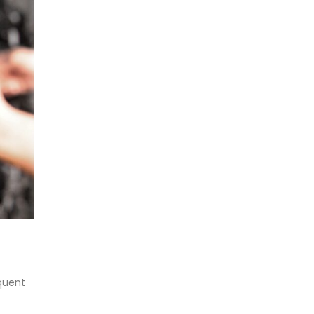
equent