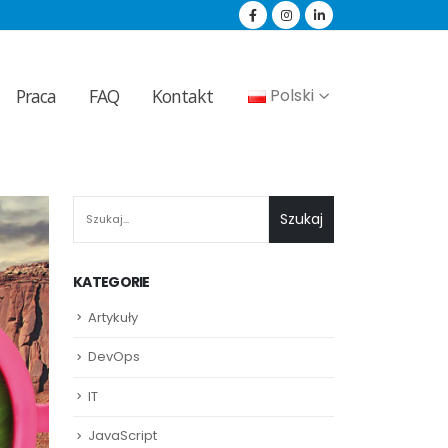
Praca
FAQ
Kontakt
Polski
SZUKAJ
Szukaj
KATEGORIE
Artykuły
DevOps
IT
JavaScript