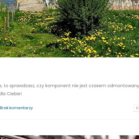
ie, to sprawdzasz, czy komponent nie jest czasem odmontowan
dla Ciebie!
Brak komentarzy
C