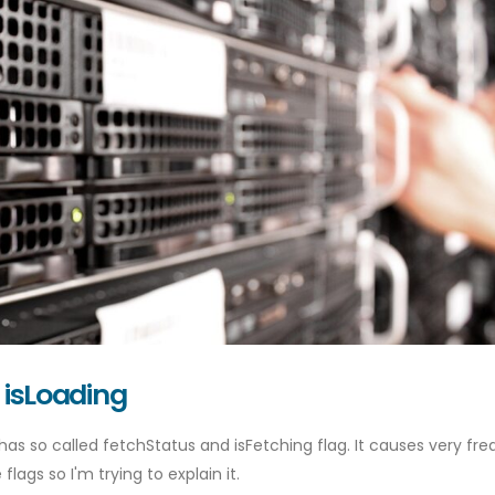
 isLoading
has so called fetchStatus and isFetching flag. It causes very fr
lags so I'm trying to explain it.