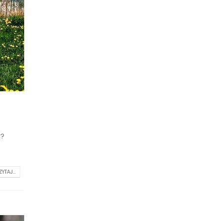
y?
ZYTAJ...