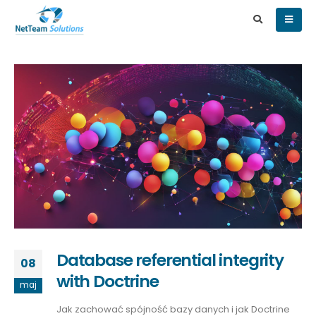
Database referential integrity
08
with Doctrine
maj
Jak zachować spójność bazy danych i jak Doctrine