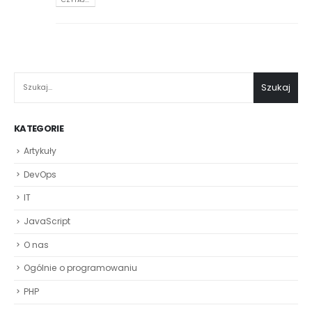
SZUKAJ
Szukaj
KATEGORIE
Artykuły
DevOps
IT
JavaScript
O nas
Ogólnie o programowaniu
PHP