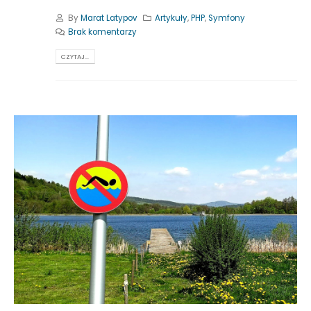
By
Marat Latypov
Artykuły
,
PHP
,
Symfony
Brak komentarzy
CZYTAJ...