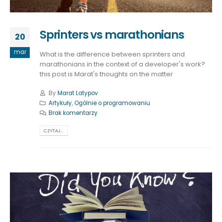
Sprinters vs marathonians
20
mar
What is the difference between sprinters and
marathonians in the context of a developer's work?
this post is Marat's thoughts on the matter
By
Marat Latypov
Artykuły
,
Ogólnie o programowaniu
Brak komentarzy
CZYTAJ...