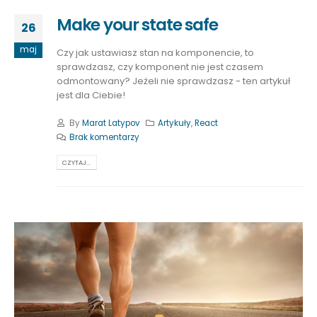
Make your state safe
26
maj
Czy jak ustawiasz stan na komponencie, to
sprawdzasz, czy komponent nie jest czasem
odmontowany? Jeżeli nie sprawdzasz - ten artykuł
jest dla Ciebie!
By
Marat Latypov
Artykuły
,
React
Brak komentarzy
CZYTAJ...