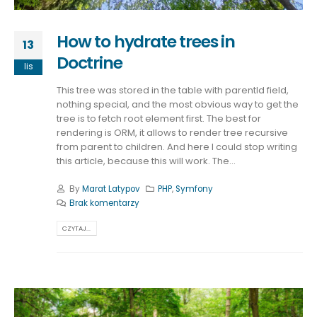
How to hydrate trees in
13
Doctrine
lis
This tree was stored in the table with parentId field,
nothing special, and the most obvious way to get the
tree is to fetch root element first. The best for
rendering is ORM, it allows to render tree recursive
from parent to children. And here I could stop writing
this article, because this will work. The...
By
Marat Latypov
PHP
,
Symfony
Brak komentarzy
CZYTAJ...