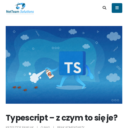
Typescript – z czym to się je?
KRZYSZTOF PAWLAK
O NAS
BRAK KOMENTARZY